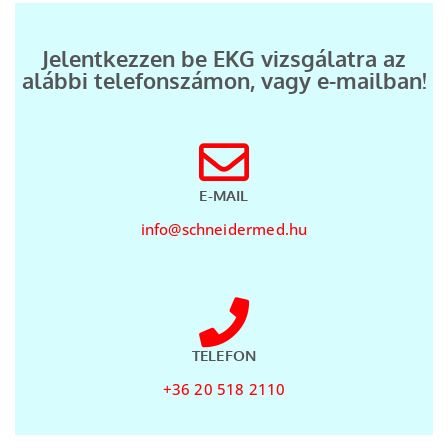
Jelentkezzen be EKG vizsgálatra az
alábbi telefonszámon, vagy e-mailban!
E-MAIL
info@schneidermed.hu
TELEFON
+36 20 518 2110