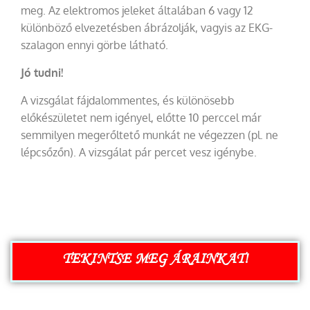
meg. Az elektromos jeleket általában 6 vagy 12
különböző elvezetésben ábrázolják, vagyis az EKG-
szalagon ennyi görbe látható.
Jó tudni!
A vizsgálat fájdalommentes, és különösebb
előkészületet nem igényel, előtte 10 perccel már
semmilyen megerőltető munkát ne végezzen (pl. ne
lépcsőzőn). A vizsgálat pár percet vesz igénybe.
TEKINTSE MEG ÁRAINKAT!