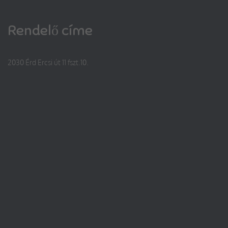
Rendelő címe
2030 Érd Ercsi út 11 fszt.10.