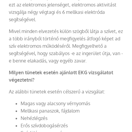
ezt az elektromos jelenséget, elektromos aktivitást
vizsgálja négy végtagi és 6 mellkasi elektróda
segítségével.
Mivel minden elvezetés külön szögből látja a szívet, ez
a több irányból történő megfigyelés átfogó képet ad
szív elektromos működéséről. Megfigyelhető a
segítségével, hogy szabályos -e az ingerület útja, van -
e benne elakadás, vagy egyéb zavar.
Milyen tünetek esetén ajánlott EKG vizsgálatot
végeztetni?
Az alábbi tünetek esetén célszerű a vizsgálat:
Magas vagy alacsony vérnyomás
Mellkasi panaszok, fájdalom
Nehézlégzés
Erős szívdobogásérzés