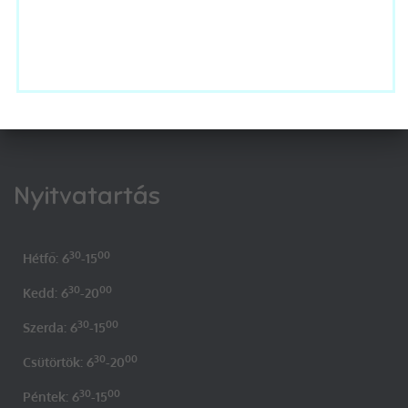
Nyitvatartás
30
00
Hétfő: 6
-15
30
00
Kedd: 6
-20
30
00
Szerda: 6
-15
30
00
Csütörtök: 6
-20
30
00
Péntek: 6
-15