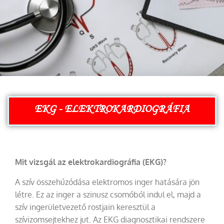
EKG - ELEKTROKARDIOGRÁFIA
Mit vizsgál az elektrokardiográfia (EKG)?
A szív összehúzódása elektromos inger hatására jön
létre. Ez az inger a szinusz csomóból indul el, majd a
szív ingerületvezető rostjain keresztül a
szívizomsejtekhez jut. Az EKG diagnosztikai rendszere