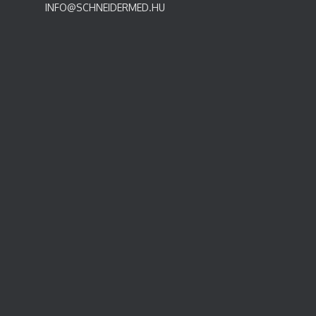
INFO@SCHNEIDERMED.HU