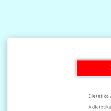
Dietetika 
A dietetik