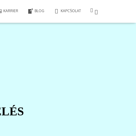
KARRIER
BLOG
KAPCSOLAT
ELÉS