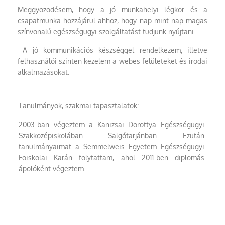
Meggyőződésem, hogy a jó munkahelyi légkör és a
csapatmunka hozzájárul ahhoz, hogy nap mint nap magas
színvonalú egészségügyi szolgáltatást tudjunk nyújtani.
A jó kommunikációs készséggel rendelkezem, illetve
felhasználói szinten kezelem a webes felületeket és irodai
alkalmazásokat.
Tanulmányok, szakmai tapasztalatok:
2003-ban végeztem a Kanizsai Dorottya Egészségügyi
Szakközépiskolában Salgótarjánban. Ezután
tanulmányaimat a Semmelweis Egyetem Egészségügyi
Főiskolai Karán folytattam, ahol 2011-ben diplomás
ápolóként végeztem.