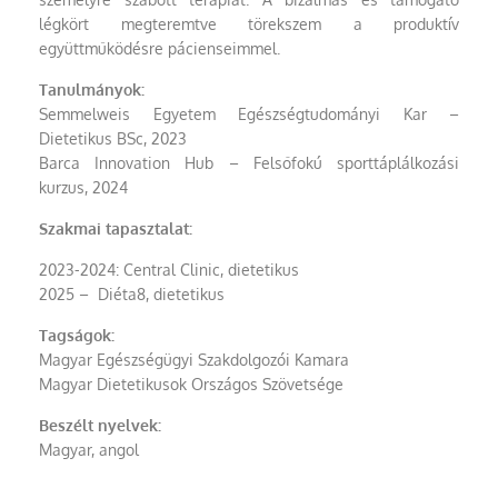
légkört megteremtve törekszem a produktív
együttműködésre pácienseimmel.
Tanulmányok:
Semmelweis Egyetem Egészségtudományi Kar –
Dietetikus BSc, 2023
Barca Innovation Hub – Felsőfokú sporttáplálkozási
kurzus, 2024
Szakmai tapasztalat:
2023-2024: Central Clinic, dietetikus
2025 – Diéta8, dietetikus
Tagságok:
Magyar Egészségügyi Szakdolgozói Kamara
Magyar Dietetikusok Országos Szövetsége
Beszélt nyelvek:
Magyar, angol