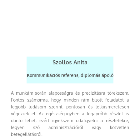
Szőllős Anita
Kommunikációs referens, diplomás ápoló
A munkám során alaposságra és precizitásra törekszem.
Fontos számomra, hogy minden rám bízott feladatot a
legjobb tudásom szerint, pontosan és lelkiismeretesen
végezzek el. Az egészségügyben a legapróbb részlet is
döntő lehet, ezért igyekszem odafigyelni a részletekre,
legyen szó adminisztrációról vagy közvetlen
betegellátásról.