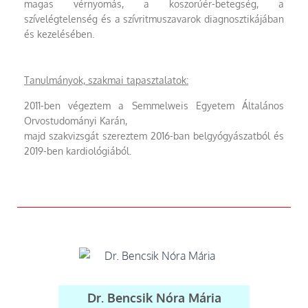
magas vérnyomás, a koszorúér-betegség, a
szívelégtelenség és a szívritmuszavarok diagnosztikájában
és kezelésében.
Tanulmányok, szakmai tapasztalatok:
2011-ben végeztem a Semmelweis Egyetem Általános
Orvostudományi Karán,
majd szakvizsgát szereztem 2016-ban belgyógyászatból és
2019-ben kardiológiából.
Dr. Bencsik Nóra Mária