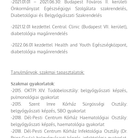
-2021.01.01 – 2021.06.30: Budapest Főváros II. kerületi
Önkormányzat Egészségügyi Szolgálata szakrendelés,
Diabetológiai és Belgyógyászati Szakrendelés
-2021.12.01 kezdettel Central Clinic (Budapest VII. kerület),
diabetológia magánrendelés
-2022.06.01 kezdettel Health and Youth Egészségközpont,
diabetológia magánrendelés
Tanulmányok, szakmai tapasztalatok:
Szakmai gyakorlatok:
-2015. OKTPI XIV. Tüdőbelosztály: belgyógyászati képzés,
pulmonológiai gyakorlat
-2015. Szent Imre Kórház Sürgősségi Osztály:
belgyógyászati képzés, SBO gyakorlat
-2018. Dél-Pesti Centrum Kórház Haematológiai Osztály:
belgyógyászati képzés, haematológia gyakorlat
-2018. Dél-Pesti Centrum Kórház Infektológia Osztály (Dr.
Prinz Gyula): belgyógyászati képzés, infektológia gyakorlat