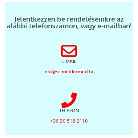
Jelentkezzen be rendeléseinkre az
alábbi telefonszámon, vagy e-mailban!
E-MAIL
info@schneidermed.hu
TELEFON
+36 20 518 2110