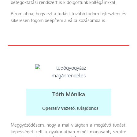
betegoktatási rendszert is kidolgoztunk kollégáinkkal.
Bízom abba, hogy ezt a tudást tovább tudom fejleszteni és
sikeresen fogom beépíteni a vállalkozásomba is.
Tóth Mónika
Operatív vezető, tulajdonos
Meggyőződésem, hogy a mai világban a meglévő tudást,
képességet kell a gyakorlatban minél magasabb, szintre