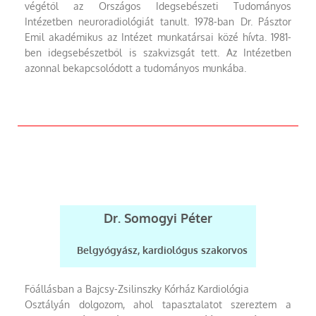
végétől az Országos Idegsebészeti Tudományos
Intézetben neuroradiológiát tanult. 1978-ban Dr. Pásztor
Emil akadémikus az Intézet munkatársai közé hívta. 1981-
ben idegsebészetből is szakvizsgát tett. Az Intézetben
azonnal bekapcsolódott a tudományos munkába.
Dr. Somogyi Péter
Belgyógyász, kardiológus szakorvos
Főállásban a Bajcsy-Zsilinszky Kórház Kardiológia
Osztályán dolgozom, ahol tapasztalatot szereztem a