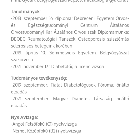
Tanulmányok:
-2013. szeptember 16. diploma: Debreceni Egyetem Orvos-
és Egészségtudományi Centrum Általános
Orvostudományi Kar Általános Orvos szak Diplomamunka:
DEOEC Reumatológiai Tanszék: Osteoporosis szisztémás
sclerosisos betegeink körében
-2019. április 10. Semmelweis Egyetem: Belgyógyászat
szakorvosa
-2021. november 17.: Diabetológia licenc vizsga
Tudományos tevékenység:
-2019 szeptember: Fiatal Diabetológusok Fóruma: önálló
előadás
-2021 szeptember: Magyar Diabetes Társaság: önálló
előadás
Nyelvvizsga:
-Angol Felsőfokú (C1) nyelvvizsga
-Német Középfokú (B2) nyelvvizsga