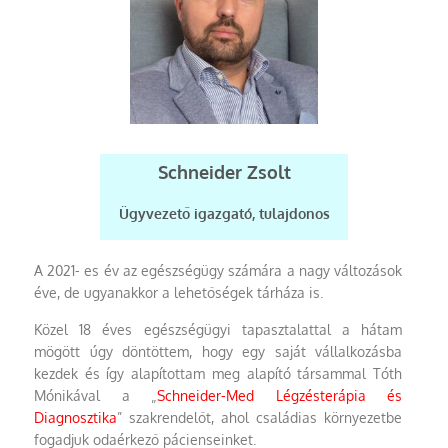
Schneider Zsolt
Ügyvezető igazgató, tulajdonos
A 2021- es év az egészségügy számára a nagy változások
éve, de ugyanakkor a lehetőségek tárháza is.
Közel 18 éves egészségügyi tapasztalattal a hátam
mögött úgy döntöttem, hogy egy saját vállalkozásba
kezdek és így alapítottam meg alapító társammal Tóth
Mónikával a „
Schneider-Med Légzésterápia és
Diagnosztika
” szakrendelőt, ahol családias környezetbe
fogadjuk odaérkező pácienseinket.