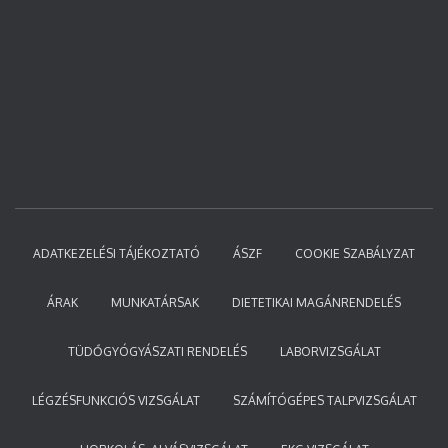
ADATKEZELÉSI TÁJÉKOZTATÓ
ÁSZF
COOKIE SZABÁLYZAT
ÁRAK
MUNKATÁRSAK
DIETETIKAI MAGÁNRENDELÉS
TÜDŐGYÓGYÁSZATI RENDELÉS
LABORVIZSGÁLAT
LÉGZÉSFUNKCIÓS VIZSGÁLAT
SZÁMÍTÓGÉPES TALPVIZSGÁLAT