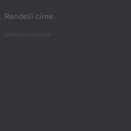
Rendelő címe
2030 Érd Ercsi út 11 fszt.10.