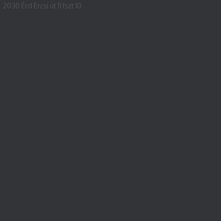
2030 Érd Ercsi út 11 fszt.10.