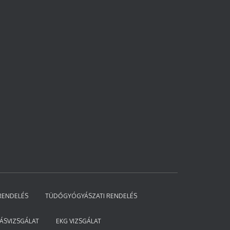
RENDELÉS
TÜDŐGYÓGYÁSZATI RENDELÉS
ÁSVIZSGÁLAT
EKG VIZSGÁLAT