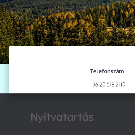
Telefonszám
+36 20 518 2110
Nyitvatartás