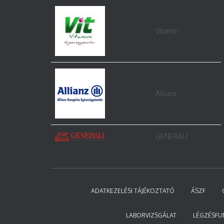
Vitamin
Allianz
GENERALI
ADATKEZELÉSI TÁJÉKOZTATÓ
ÁSZF
LABORVIZSGÁLAT
LÉGZÉSFU