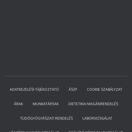
ADATKEZELÉSI TÁJÉKOZTATÓ
ÁSZF
COOKIE SZABÁLYZAT
ÁRAK
MUNKATÁRSAK
DIETETIKAI MAGÁNRENDELÉS
TÜDŐGYÓGYÁSZATI RENDELÉS
LABORVIZSGÁLAT