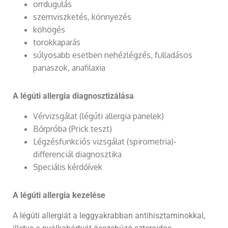
orrdugulás
szemviszketés, könnyezés
köhögés
torokkaparás
súlyosabb esetben nehézlégzés, fulladásos
panaszok, anafilaxia
A légúti allergia diagnosztizálása
Vérvizsgálat (légúti allergia panelek)
Bőrpróba (Prick teszt)
Légzésfunkciós vizsgálat (spirometria)-
differenciál diagnosztika
Speciális kérdőívek
A légúti allergia kezelése
A légúti allergiát a leggyakrabban antihisztaminokkal,