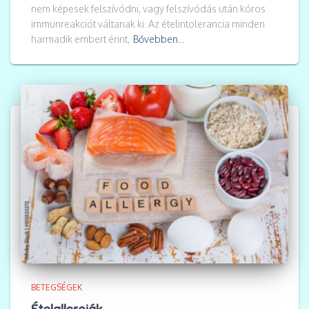
nem képesek felszívódni, vagy felszívódás után kóros
immunreakciót váltanak ki. Az ételintolerancia minden
harmadik embert érint,
Bővebben...
BETEGSÉGEK
Ételallergiák