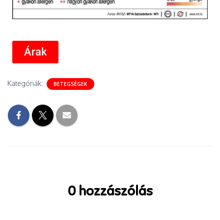
Árak
Kategóriák:
BETEGSÉGEK
0 hozzászólás