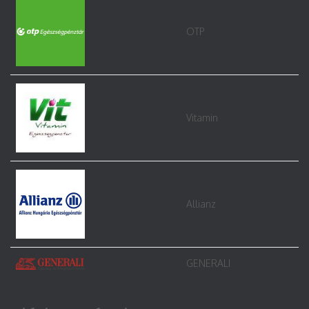
OTP
Vitamin
Allianz
GENERALI