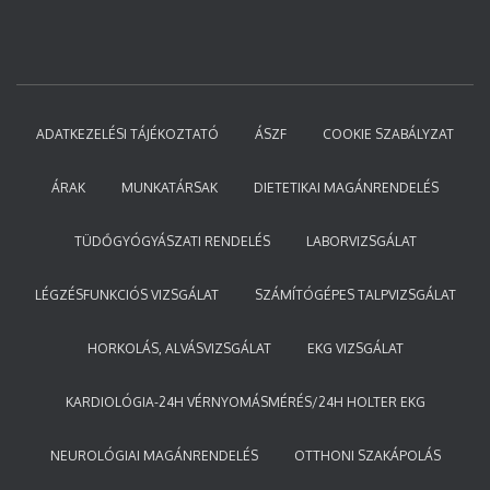
ADATKEZELÉSI TÁJÉKOZTATÓ
ÁSZF
COOKIE SZABÁLYZAT
ÁRAK
MUNKATÁRSAK
DIETETIKAI MAGÁNRENDELÉS
TÜDŐGYÓGYÁSZATI RENDELÉS
LABORVIZSGÁLAT
LÉGZÉSFUNKCIÓS VIZSGÁLAT
SZÁMÍTÓGÉPES TALPVIZSGÁLAT
HORKOLÁS, ALVÁSVIZSGÁLAT
EKG VIZSGÁLAT
KARDIOLÓGIA-24H VÉRNYOMÁSMÉRÉS/24H HOLTER EKG
NEUROLÓGIAI MAGÁNRENDELÉS
OTTHONI SZAKÁPOLÁS